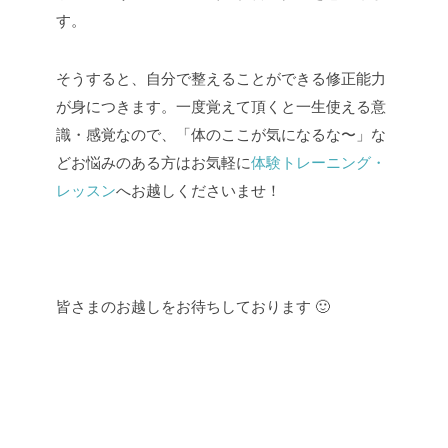
す。
そうすると、自分で整えることができる修正能力
が身につきます。一度覚えて頂くと一生使える意
識・感覚なので、「体のここが気になるな〜」な
どお悩みのある方はお気軽に
体験トレーニング・
レッスン
へお越しくださいませ！
皆さまのお越しをお待ちしております 🙂