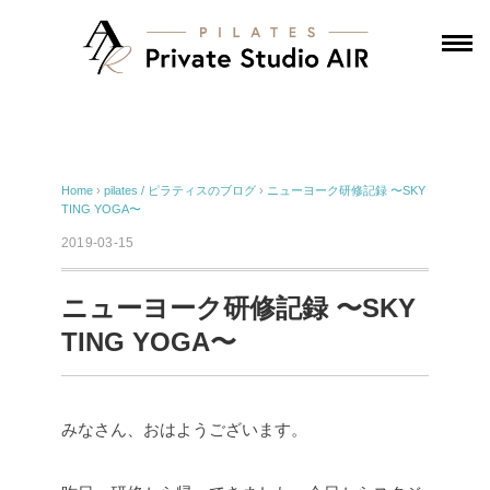
Home
›
pilates / ピラティスのブログ
›
ニューヨーク研修記録 〜SKY
TING YOGA〜
2019-03-15
ニューヨーク研修記録 〜SKY
TING YOGA〜
みなさん、おはようございます。