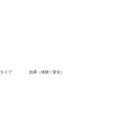
タイプ
効果（体験 / 変化）