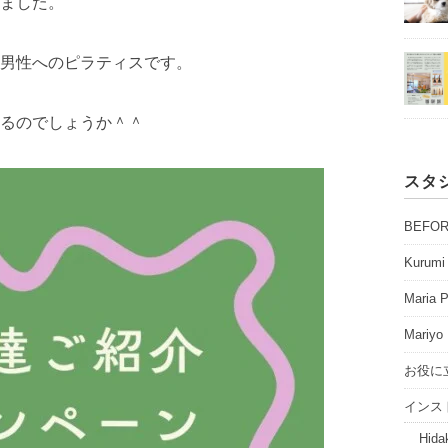
ました。
男性へのピラティスです。
るのでしょうか＾＾
スタ
BEFO
Kurumi 
Maria P
Mariyo 
お役に
インス
Hidak