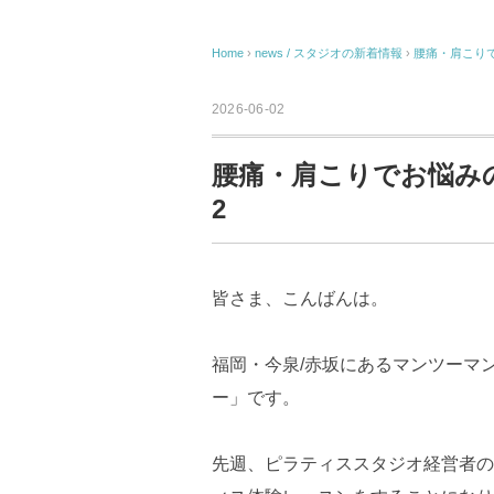
Home
›
news / スタジオの新着情報
›
腰痛・肩こりで
2026-06-02
腰痛・肩こりでお悩みの
2
皆さま、こんばんは。
福岡・今泉/赤坂にあるマンツーマ
ー」です。
先週、ピラティススタジオ経営者の