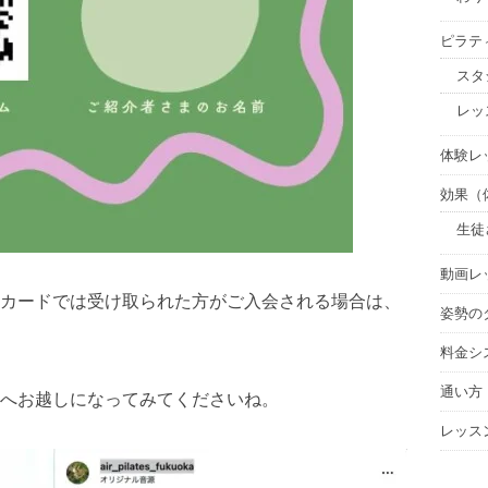
ピラテ
スタ
レッ
体験レ
効果（体
生徒
動画レ
カードでは受け取られた方がご入会される場合は、
姿勢の
料金シ
通い方
へお越しになってみてくださいね。
レッス