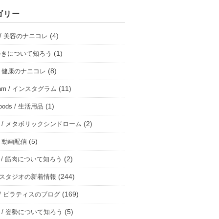
ゴリー
(4)
ty / 美容のナニコレ
(1)
 / 歩きについて知ろう
(8)
h / 健康のナニコレ
(11)
gram / インスタグラム
(1)
 goods / 生活用品
(2)
bo / メタボリックシンドローム
(5)
 / 動画配信
(2)
le / 筋肉について知ろう
(244)
 / スタジオの新着情報
(169)
tes / ピラティスのブログ
(5)
ure / 姿勢について知ろう