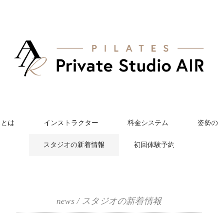
スとは
インストラクター
料金システム
姿勢の
スタジオの新着情報
初回体験予約
news / スタジオの新着情報