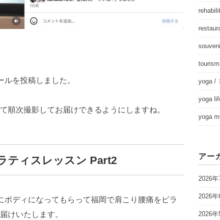
rehab
resta
souve
touris
リールを投稿しました。
yoga
yoga 
て順次撮影してお届けできるようにしますね。
yoga 
アー
ティスレッスン Part2
2026年
2026年
にボディになってもらって福岡で肩こり腰痛をピラ
届けいたします。
2026年