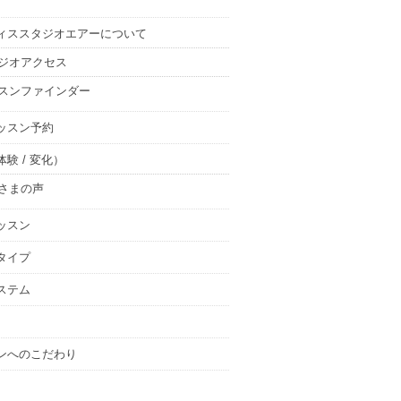
ィススタジオエアーについて
ジオアクセス
スンファインダー
ッスン予約
験 / 変化）
さまの声
ッスン
タイプ
ステム
ンへのこだわり