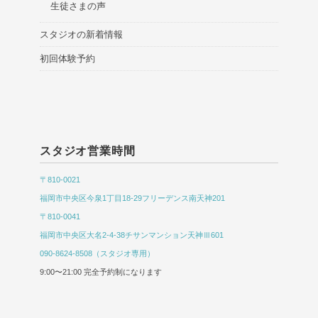
生徒さまの声
スタジオの新着情報
初回体験予約
スタジオ営業時間
〒810-0021
福岡市中央区今泉1丁目18-29フリーデンス南天神201
〒810-0041
福岡市中央区大名2-4-38チサンマンション天神Ⅲ601
090-8624-8508（スタジオ専用）
9:00〜21:00 完全予約制になります