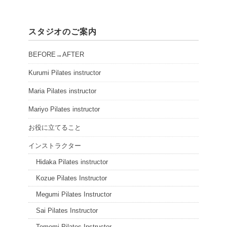
スタジオのご案内
BEFORE→AFTER
Kurumi Pilates instructor
Maria Pilates instructor
Mariyo Pilates instructor
お役に立てること
インストラクター
Hidaka Pilates instructor
Kozue Pilates Instructor
Megumi Pilates Instructor
Sai Pilates Instructor
Tomomi Pilates Instructor