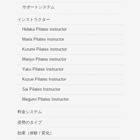
サポートシステム
インストラクター
Hidaka Pilates instructor
Maria Pilates instructor
Kurumi Pilates instructor
Mariyo Pilates instructor
Yuko Pilates Instructor
Kozue Pilates Instructor
Sai Pilates Instructor
Megumi Pilates Instructor
料金システム
姿勢のタイプ
効果（体験 / 変化）