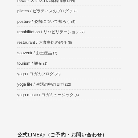
news / スタジオの新着情報
(244)
pilates / ピラティスのブログ
(169)
posture / 姿勢について知ろう
(5)
rehabilitation / リハビリテーション
(7)
restaurant / お食事処の紹介
(8)
souvenir / お土産品
(7)
tourism / 観光
(1)
yoga / ヨガのブログ
(26)
yoga life / 生活の中のヨガ
(12)
yoga music / ヨガミュージック
(4)
公式LINE@（ご予約・お問い合わせ）