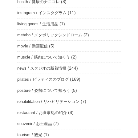
(8)
health / 健康のナニコレ
(11)
instagram / インスタグラム
(1)
living goods / 生活用品
(2)
metabo / メタボリックシンドローム
(5)
movie / 動画配信
(2)
muscle / 筋肉について知ろう
(244)
news / スタジオの新着情報
(169)
pilates / ピラティスのブログ
(5)
posture / 姿勢について知ろう
(7)
rehabilitation / リハビリテーション
(8)
restaurant / お食事処の紹介
(7)
souvenir / お土産品
(1)
tourism / 観光