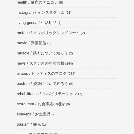
health / 健康のナニコレ
(8)
instagram / インスタグラム
(11)
living goods / 生活用品
(1)
metabo / メタボリックシンドローム
(2)
movie / 動画配信
(5)
muscle / 筋肉について知ろう
(2)
news / スタジオの新着情報
(244)
pilates / ピラティスのブログ
(169)
posture / 姿勢について知ろう
(5)
rehabilitation / リハビリテーション
(7)
restaurant / お食事処の紹介
(8)
souvenir / お土産品
(7)
tourism / 観光
(1)