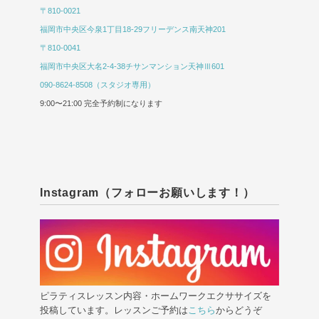
〒810-0021
福岡市中央区今泉1丁目18-29フリーデンス南天神201
〒810-0041
福岡市中央区大名2-4-38チサンマンション天神Ⅲ601
090-8624-8508（スタジオ専用）
9:00〜21:00 完全予約制になります
Instagram（フォローお願いします！）
ピラティスレッスン内容・ホームワークエクササイズを
投稿しています。レッスンご予約は
こちら
からどうぞ