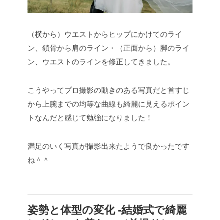
（横から）ウエストからヒップにかけてのライ
ン、鎖骨から肩のライン・（正面から）脚のライ
ン、ウエストのラインを修正してきました。
こうやってプロ撮影の動きのある写真だと首すじ
から上腕までの均等な曲線も綺麗に見えるポイン
トなんだと感じて勉強になりました！
満足のいく写真が撮影出来たようで良かったです
ね＾＾
姿勢と体型の変化 -結婚式で綺麗