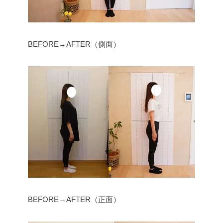
BEFORE→AFTER（側面）
BEFORE→AFTER（正面）