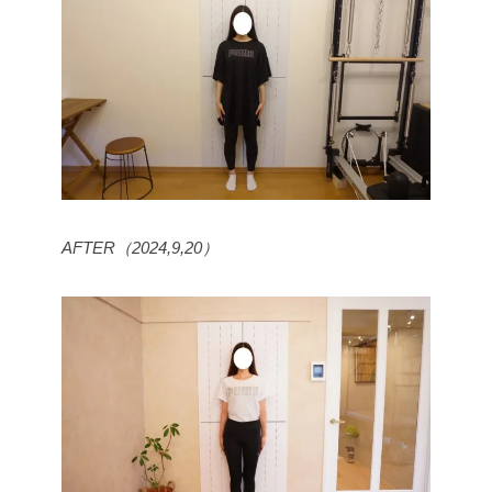
AFTER（2024,9,20）