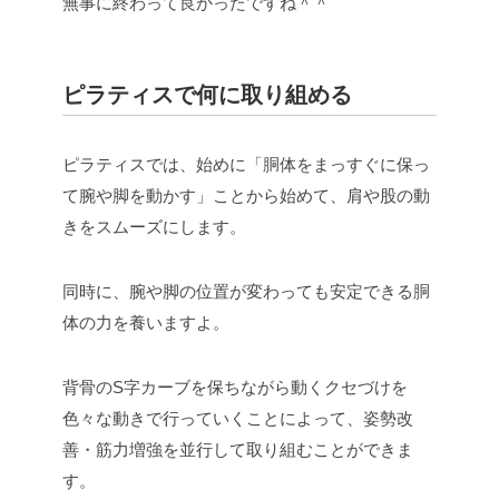
無事に終わって良かったですね＾＾
ピラティスで何に取り組める
ピラティスでは、始めに「胴体をまっすぐに保っ
て腕や脚を動かす」ことから始めて、肩や股の動
きをスムーズにします。
同時に、腕や脚の位置が変わっても安定できる胴
体の力を養いますよ。
背骨のS字カーブを保ちながら動くクセづけを
色々な動きで行っていくことによって、姿勢改
善・筋力増強を並行して取り組むことができま
す。