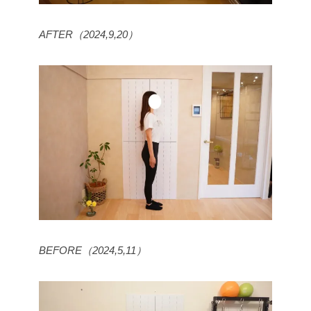
AFTER（2024,9,20）
BEFORE（2024,5,11）