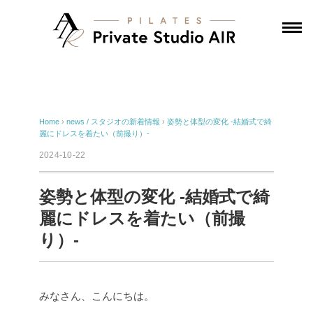
Home
›
news / スタジオの新着情報
›
姿勢と体型の変化 -結婚式で綺
麗にドレスを着たい（前撮り）-
2024-10-22
姿勢と体型の変化 -結婚式で綺
麗にドレスを着たい（前撮
り）-
みなさん、こんにちは。