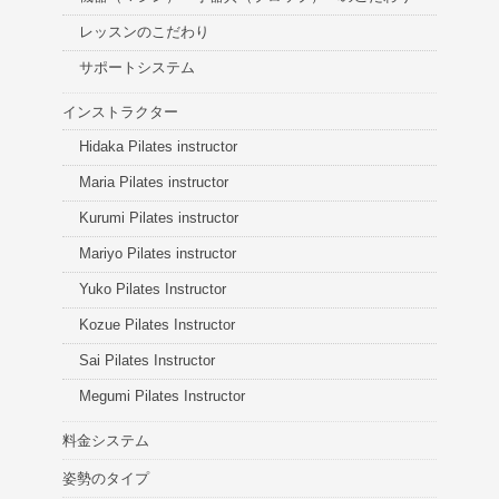
レッスンのこだわり
サポートシステム
インストラクター
Hidaka Pilates instructor
Maria Pilates instructor
Kurumi Pilates instructor
Mariyo Pilates instructor
Yuko Pilates Instructor
Kozue Pilates Instructor
Sai Pilates Instructor
Megumi Pilates Instructor
料金システム
姿勢のタイプ