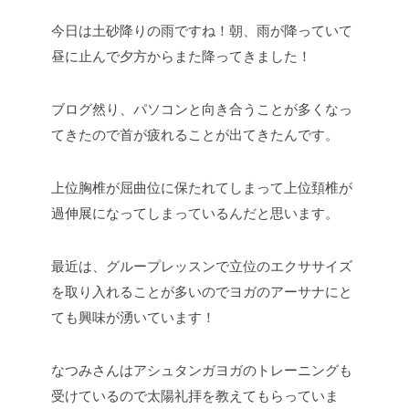
今日は土砂降りの雨ですね！朝、雨が降っていて
昼に止んで夕方からまた降ってきました！
ブログ然り、パソコンと向き合うことが多くなっ
てきたので首が疲れることが出てきたんです。
上位胸椎が屈曲位に保たれてしまって上位頚椎が
過伸展になってしまっているんだと思います。
最近は、グループレッスンで立位のエクササイズ
を取り入れることが多いのでヨガのアーサナにと
ても興味が湧いています！
なつみさんはアシュタンガヨガのトレーニングも
受けているので太陽礼拝を教えてもらっていま