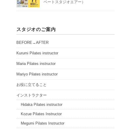
ベートスタジオエアー）
スタジオのご案内
BEFORE→AFTER
Kurumi Pilates instructor
Maria Pilates instructor
Mariyo Pilates instructor
お役に立てること
インストラクター
Hidaka Pilates instructor
Kozue Pilates Instructor
Megumi Pilates Instructor