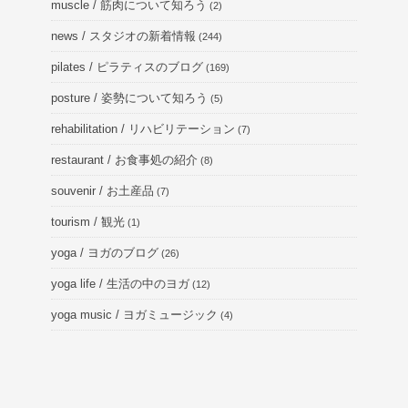
muscle / 筋肉について知ろう
(2)
news / スタジオの新着情報
(244)
pilates / ピラティスのブログ
(169)
posture / 姿勢について知ろう
(5)
rehabilitation / リハビリテーション
(7)
restaurant / お食事処の紹介
(8)
souvenir / お土産品
(7)
tourism / 観光
(1)
yoga / ヨガのブログ
(26)
yoga life / 生活の中のヨガ
(12)
yoga music / ヨガミュージック
(4)