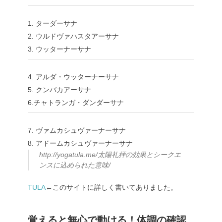
1. ターダーサナ
2. ウルドヴァハスタアーサナ
3. ウッターナーサナ
4. アルダ・ウッターナーサナ
5. クンバカアーサナ
6.チャトランガ・ダンダーサナ
7. ヴァムカシュヴァーナーサナ
8. アドームカシュヴァーナーサナ
http://yogatula.me/太陽礼拝の効果とシークエ
ンスに込められた意味/
TULA
←このサイトに詳しく書いてありました。
覚えると無心で動ける！体調の確認