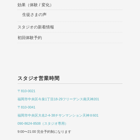
効果（体験 / 変化）
生徒さまの声
スタジオの新着情報
初回体験予約
スタジオ営業時間
〒810-0021
福岡市中央区今泉1丁目18-29フリーデンス南天神201
〒810-0041
福岡市中央区大名2-4-38チサンマンション天神Ⅲ601
090-8624-8508（スタジオ専用）
9:00〜21:00 完全予約制になります