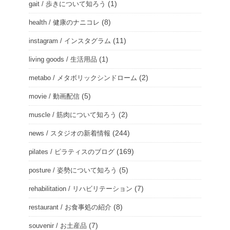
(1)
gait / 歩きについて知ろう
(8)
health / 健康のナニコレ
(11)
instagram / インスタグラム
(1)
living goods / 生活用品
(2)
metabo / メタボリックシンドローム
(5)
movie / 動画配信
(2)
muscle / 筋肉について知ろう
(244)
news / スタジオの新着情報
(169)
pilates / ピラティスのブログ
(5)
posture / 姿勢について知ろう
(7)
rehabilitation / リハビリテーション
(8)
restaurant / お食事処の紹介
(7)
souvenir / お土産品