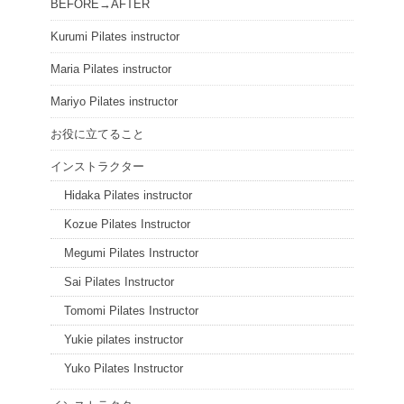
BEFORE→AFTER
Kurumi Pilates instructor
Maria Pilates instructor
Mariyo Pilates instructor
お役に立てること
インストラクター
Hidaka Pilates instructor
Kozue Pilates Instructor
Megumi Pilates Instructor
Sai Pilates Instructor
Tomomi Pilates Instructor
Yukie pilates instructor
Yuko Pilates Instructor