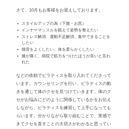
さて、10月もお客様をお迎えしております。
スタイルアップの為（下腹・お尻）
インナーマッスルを鍛えて姿勢を整えたい
ストレス解消、運動不足解消、集中できることを
したい
猫背をよくしたい、体を柔らかくしたい
膝が痛く、病院で筋力をつけたほうが良いと言わ
れた
などの依頼でピラティスを取り入れてくださって
います。カウンセリングを行い、ピラティスの動
きを通じて体のクセを見つけていきます。体のク
セがお悩みにどのように関係しているかをお伝え
しながら、ピラティスを練習して上手になっても
らいます。分かりながら取り組むことで、実感で
きてクセを直すことの大切さがわかると思ってい