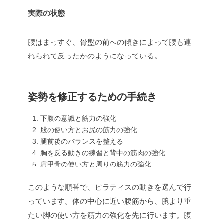
実際の状態
腰はまっすぐ、骨盤の前への傾きによって腰も連
れられて反ったかのようになっている。
姿勢を修正するための手続き
下腹の意識と筋力の強化
股の使い方とお尻の筋力の強化
腿前後のバランスを整える
胸を反る動きの練習と背中の筋肉の強化
肩甲骨の使い方と周りの筋力の強化
このような順番で、ピラティスの動きを選んで行
っています。体の中心に近い腹筋から、腕より重
たい脚の使い方を筋力の強化を先に行います。腹