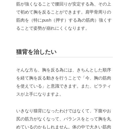
筋が強くなることで腰回りが安定する為、その上
で初めて胸を反ることができます。肩甲骨周りの
筋肉を（特にpush（押す）する為の筋肉）強くす
ることで姿勢が崩れにくくなります。
猫背を治したい
そんな方も、胸を反る為には、きちんとした順序
を経て胸を反る動きを行うことで「今、胸の筋肉
を使えている」と意識できます。また、ピラティ
スが上手になりますよ。
いきなり猫背になったわけではなくて、下腹やお
尻の筋力がなくなって、バランスをとって胸を丸
めているのかもしれません。体の中で大きい筋肉