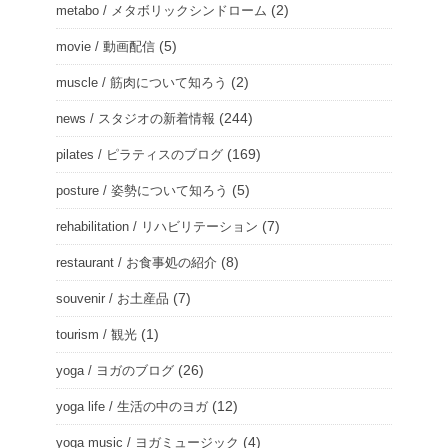
(2)
metabo / メタボリックシンドローム
(5)
movie / 動画配信
(2)
muscle / 筋肉について知ろう
(244)
news / スタジオの新着情報
(169)
pilates / ピラティスのブログ
(5)
posture / 姿勢について知ろう
(7)
rehabilitation / リハビリテーション
(8)
restaurant / お食事処の紹介
(7)
souvenir / お土産品
(1)
tourism / 観光
(26)
yoga / ヨガのブログ
(12)
yoga life / 生活の中のヨガ
(4)
yoga music / ヨガミュージック