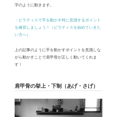
字のように動きます。
・ピラティスで手を動かす時に意識するポイント
を練習しましょう！（ピラティスを始めていきた
い方へ）
上の記事のように手を動かすポイントを意識しな
がら動かすことで肩甲骨が正しく動いてくれま
す！
肩甲骨の挙上・下制（あげ・さげ）