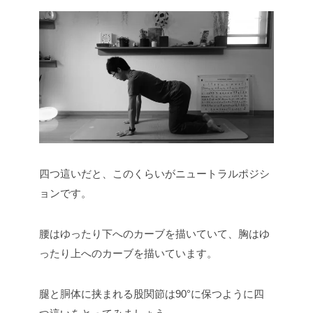
四つ這いだと、このくらいがニュートラルポジシ
ョンです。
腰はゆったり下へのカーブを描いていて、胸はゆ
ったり上へのカーブを描いています。
腿と胴体に挟まれる股関節は90°に保つように四