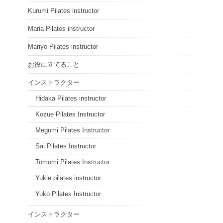
Kurumi Pilates instructor
Maria Pilates instructor
Mariyo Pilates instructor
お役に立てること
インストラクター
Hidaka Pilates instructor
Kozue Pilates Instructor
Megumi Pilates Instructor
Sai Pilates Instructor
Tomomi Pilates Instructor
Yukie pilates instructor
Yuko Pilates Instructor
インストラクター