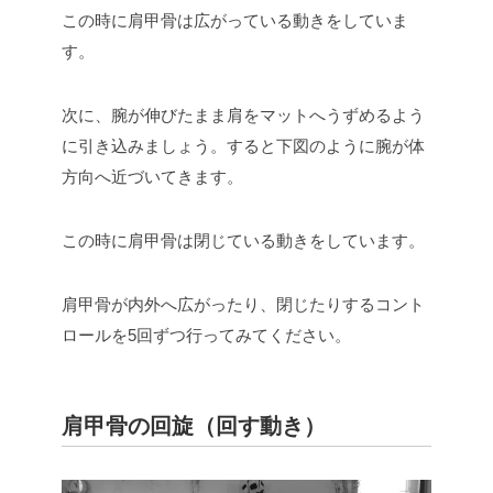
この時に肩甲骨は広がっている動きをしていま
す。
次に、腕が伸びたまま肩をマットへうずめるよう
に引き込みましょう。すると下図のように腕が体
方向へ近づいてきます。
この時に肩甲骨は閉じている動きをしています。
肩甲骨が内外へ広がったり、閉じたりするコント
ロールを5回ずつ行ってみてください。
肩甲骨の回旋（回す動き）