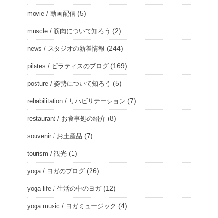
(5)
movie / 動画配信
(2)
muscle / 筋肉について知ろう
(244)
news / スタジオの新着情報
(169)
pilates / ピラティスのブログ
(5)
posture / 姿勢について知ろう
(7)
rehabilitation / リハビリテーション
(8)
restaurant / お食事処の紹介
(7)
souvenir / お土産品
(1)
tourism / 観光
(26)
yoga / ヨガのブログ
(12)
yoga life / 生活の中のヨガ
(4)
yoga music / ヨガミュージック