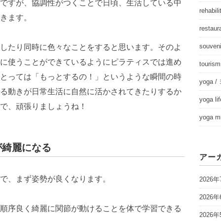
ですが、協調性がつくことで日頃、生活している中
rehab
きます。
resta
souve
したり同時に色々なことをすると思います。そのよ
に使うことができているようにピラティスでは進め
touris
とっては「もっとするの！」というような瞬間の時
yoga
る動きが日常生活に自然に活かされてきたりするか
yoga 
で、頑張りましょうね！
yoga 
が綺麗になる
アー
で、まず姿勢が良くなります。
2026年
2026年
順序良く綺麗に関節が動けることを体で学習できる
2026年