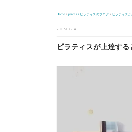
Home
›
pilates / ピラティスのブログ
›
ピラティスが
2017-07-14
ピラティスが上達する