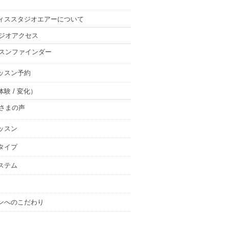
ィススタジオエアーについて
ジオアクセス
スンファインダー
ッスン予約
験 / 変化）
さまの声
ッスン
タイプ
ステム
ンへのこだわり