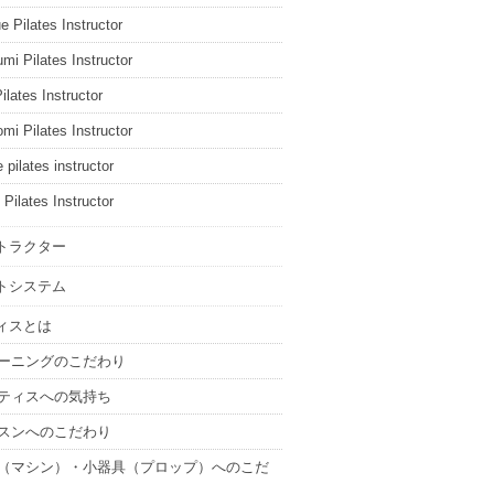
e Pilates Instructor
mi Pilates Instructor
ilates Instructor
mi Pilates Instructor
 pilates instructor
 Pilates Instructor
トラクター
トシステム
ィスとは
ーニングのこだわり
ティスへの気持ち
スンへのこだわり
（マシン）・小器具（プロップ）へのこだ