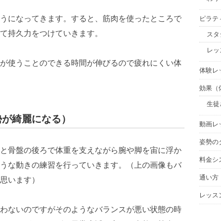
うになってきます。すると、筋肉を使ったところで
ピラテ
て持久力をつけていきます。
スタ
レッ
が使うことのできる時間が伸びるので疲れにくい体
体験レ
効果（体
生徒
勢が綺麗になる）
動画レ
姿勢の
と骨盤の後ろで体重を支えながら腕や脚を宙に浮か
料金シ
うな動きの練習を行っていきます。（上の画像もバ
通い方
思います）
レッス
わないのですがそのようなバランスが悪い状態の時