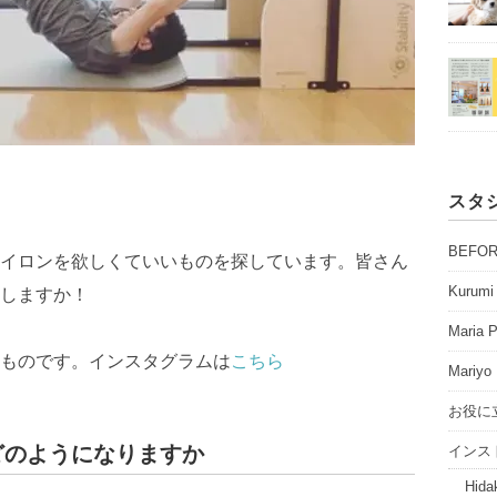
スタ
BEFO
イロンを欲しくていいものを探しています。皆さん
Kurumi 
しますか！
Maria P
ものです。インスタグラムは
こちら
Mariyo 
お役に
どのようになりますか
インス
Hidak