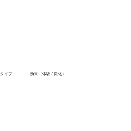
タイプ
効果（体験 / 変化）