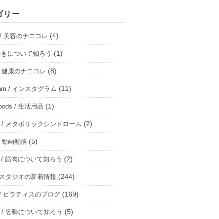
ゴリー
(4)
ty / 美容のナニコレ
(1)
 / 歩きについて知ろう
(8)
h / 健康のナニコレ
(11)
gram / インスタグラム
(1)
 goods / 生活用品
(2)
bo / メタボリックシンドローム
(5)
 / 動画配信
(2)
le / 筋肉について知ろう
(244)
 / スタジオの新着情報
(169)
tes / ピラティスのブログ
(5)
ure / 姿勢について知ろう