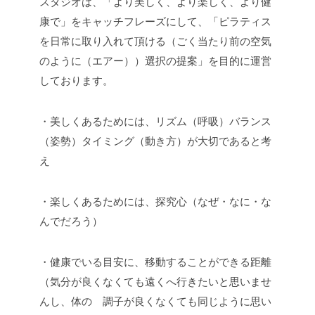
スタジオは、「より美しく、より楽しく、より健
康で」をキャッチフレーズにして、「ピラティス
を日常に取り入れて頂ける（ごく当たり前の空気
のように（エアー））選択の提案」を目的に運営
しております。
・美しくあるためには、リズム（呼吸）バランス
（姿勢）タイミング（動き方）が大切であると考
え
・楽しくあるためには、探究心（なぜ・なに・な
んでだろう）
・健康でいる目安に、移動することができる距離
（気分が良くなくても遠くへ行きたいと思いませ
んし、体の 調子が良くなくても同じように思い