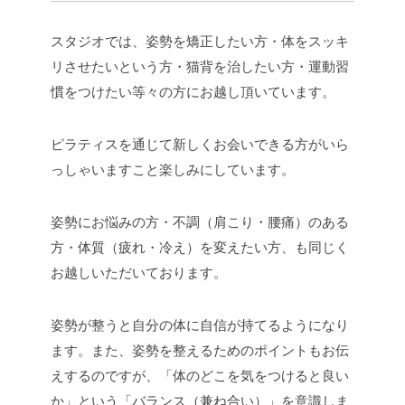
スタジオでは、姿勢を矯正したい方・体をスッキ
リさせたいという方・猫背を治したい方・運動習
慣をつけたい等々の方にお越し頂いています。
ピラティスを通じて新しくお会いできる方がいら
っしゃいますこと楽しみにしています。
姿勢にお悩みの方・不調（肩こり・腰痛）のある
方・体質（疲れ・冷え）を変えたい方、も同じく
お越しいただいております。
姿勢が整うと自分の体に自信が持てるようになり
ます。また、姿勢を整えるためのポイントもお伝
えするのですが、「体のどこを気をつけると良い
か」という「バランス（兼ね合い）」を意識しま