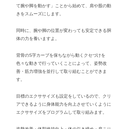
て腕や脚を動かす」ことから始めて、肩や股の動
きをスムーズにします。
同時に、腕や脚の位置が変わっても安定できる胴
体の力を養いますよ。
背骨のS字カーブを保ちながら動くクセづけを
色々な動きで行っていくことによって、姿勢改
善・筋力増強を並行して取り組むことができま
す。
目標のエクササイズも設定をしているので、クリ
アできるように身体能力を向上させていくように
エクササイズをプログラムして取り組みます。
姿勢改善・体型維持向上・体の引き締め・肩こり