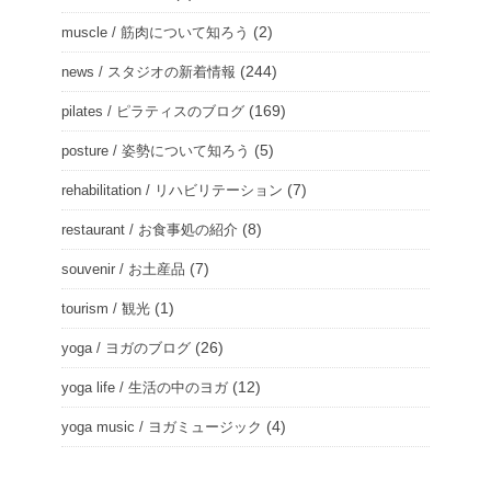
(2)
muscle / 筋肉について知ろう
(244)
news / スタジオの新着情報
(169)
pilates / ピラティスのブログ
(5)
posture / 姿勢について知ろう
(7)
rehabilitation / リハビリテーション
(8)
restaurant / お食事処の紹介
(7)
souvenir / お土産品
(1)
tourism / 観光
(26)
yoga / ヨガのブログ
(12)
yoga life / 生活の中のヨガ
(4)
yoga music / ヨガミュージック