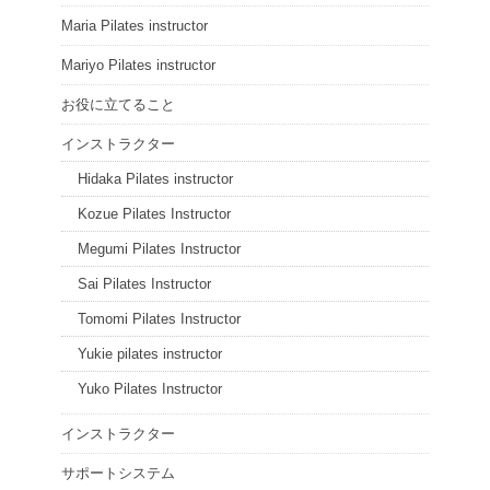
Maria Pilates instructor
Mariyo Pilates instructor
お役に立てること
インストラクター
Hidaka Pilates instructor
Kozue Pilates Instructor
Megumi Pilates Instructor
Sai Pilates Instructor
Tomomi Pilates Instructor
Yukie pilates instructor
Yuko Pilates Instructor
インストラクター
サポートシステム