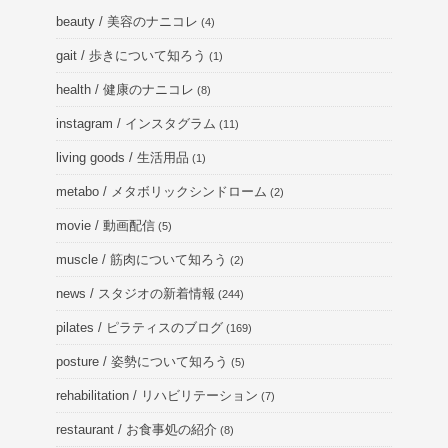
beauty / 美容のナニコレ
(4)
gait / 歩きについて知ろう
(1)
health / 健康のナニコレ
(8)
instagram / インスタグラム
(11)
living goods / 生活用品
(1)
metabo / メタボリックシンドローム
(2)
movie / 動画配信
(5)
muscle / 筋肉について知ろう
(2)
news / スタジオの新着情報
(244)
pilates / ピラティスのブログ
(169)
posture / 姿勢について知ろう
(5)
rehabilitation / リハビリテーション
(7)
restaurant / お食事処の紹介
(8)