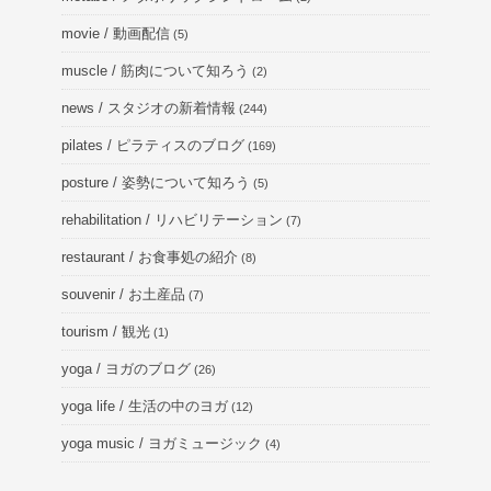
movie / 動画配信
(5)
muscle / 筋肉について知ろう
(2)
news / スタジオの新着情報
(244)
pilates / ピラティスのブログ
(169)
posture / 姿勢について知ろう
(5)
rehabilitation / リハビリテーション
(7)
restaurant / お食事処の紹介
(8)
souvenir / お土産品
(7)
tourism / 観光
(1)
yoga / ヨガのブログ
(26)
yoga life / 生活の中のヨガ
(12)
yoga music / ヨガミュージック
(4)