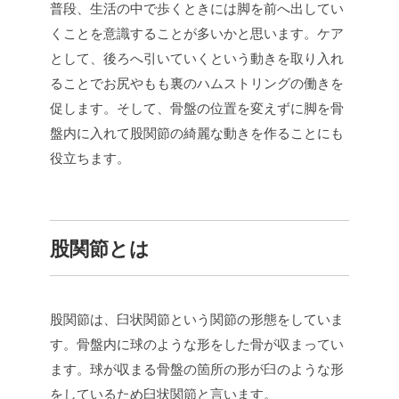
普段、生活の中で歩くときには脚を前へ出してい
くことを意識することが多いかと思います。ケア
として、後ろへ引いていくという動きを取り入れ
ることでお尻やもも裏のハムストリングの働きを
促します。そして、骨盤の位置を変えずに脚を骨
盤内に入れて股関節の綺麗な動きを作ることにも
役立ちます。
股関節とは
股関節は、臼状関節という関節の形態をしていま
す。骨盤内に球のような形をした骨が収まってい
ます。球が収まる骨盤の箇所の形が臼のような形
をしているため臼状関節と言います。