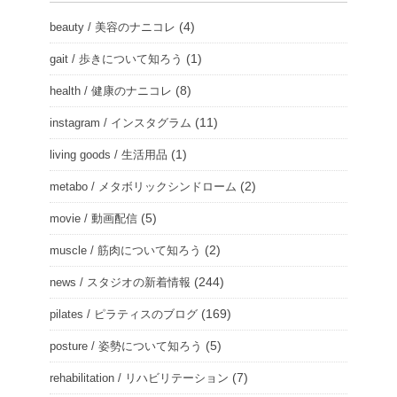
(4)
beauty / 美容のナニコレ
(1)
gait / 歩きについて知ろう
(8)
health / 健康のナニコレ
(11)
instagram / インスタグラム
(1)
living goods / 生活用品
(2)
metabo / メタボリックシンドローム
(5)
movie / 動画配信
(2)
muscle / 筋肉について知ろう
(244)
news / スタジオの新着情報
(169)
pilates / ピラティスのブログ
(5)
posture / 姿勢について知ろう
(7)
rehabilitation / リハビリテーション