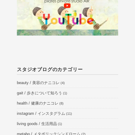
スタジオブログのカテゴリー
beauty / 美容のナニコレ
(4)
gait / 歩きについて知ろう
(1)
health / 健康のナニコレ
(8)
instagram / インスタグラム
(11)
living goods / 生活用品
(1)
metabo / メタボリックシンドローム
(2)