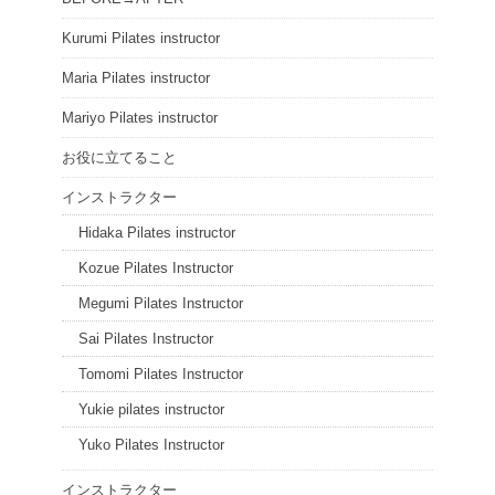
Kurumi Pilates instructor
Maria Pilates instructor
Mariyo Pilates instructor
お役に立てること
インストラクター
Hidaka Pilates instructor
Kozue Pilates Instructor
Megumi Pilates Instructor
Sai Pilates Instructor
Tomomi Pilates Instructor
Yukie pilates instructor
Yuko Pilates Instructor
インストラクター