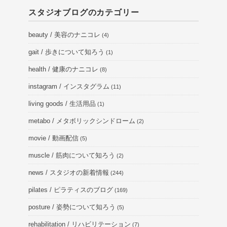
スタジオブログのカテゴリー
beauty / 美容のナニコレ
(4)
gait / 歩きについて知ろう
(1)
health / 健康のナニコレ
(8)
instagram / インスタグラム
(11)
living goods / 生活用品
(1)
metabo / メタボリックシンドローム
(2)
movie / 動画配信
(5)
muscle / 筋肉について知ろう
(2)
news / スタジオの新着情報
(244)
pilates / ピラティスのブログ
(169)
posture / 姿勢について知ろう
(5)
rehabilitation / リハビリテーション
(7)