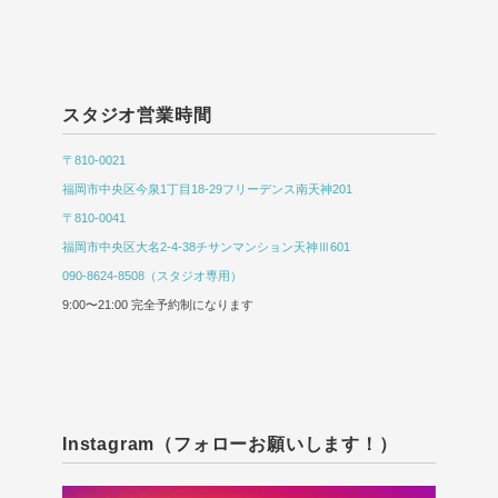
スタジオ営業時間
〒810-0021
福岡市中央区今泉1丁目18-29フリーデンス南天神201
〒810-0041
福岡市中央区大名2-4-38チサンマンション天神Ⅲ601
090-8624-8508（スタジオ専用）
9:00〜21:00 完全予約制になります
Instagram（フォローお願いします！）