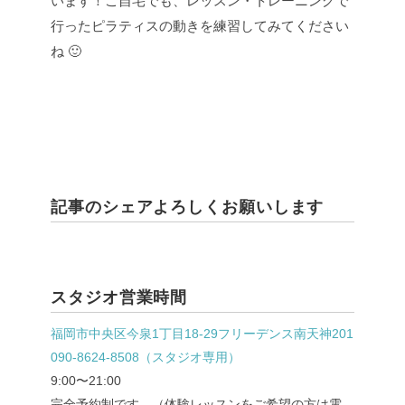
います！ご自宅でも、レッスン・トレーニングで
行ったピラティスの動きを練習してみてください
ね 🙂
記事のシェアよろしくお願いします
スタジオ営業時間
福岡市中央区今泉1丁目18-29フリーデンス南天神201
090-8624-8508（スタジオ専用）
9:00〜21:00
完全予約制です。（体験レッスンをご希望の方は電