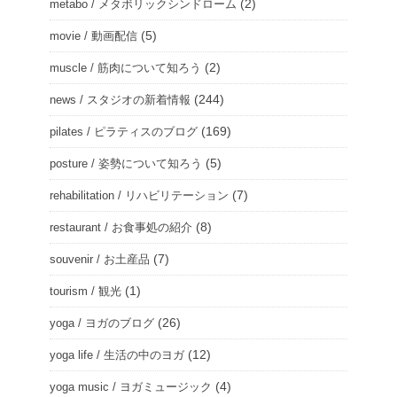
(2)
metabo / メタボリックシンドローム
(5)
movie / 動画配信
(2)
muscle / 筋肉について知ろう
(244)
news / スタジオの新着情報
(169)
pilates / ピラティスのブログ
(5)
posture / 姿勢について知ろう
(7)
rehabilitation / リハビリテーション
(8)
restaurant / お食事処の紹介
(7)
souvenir / お土産品
(1)
tourism / 観光
(26)
yoga / ヨガのブログ
(12)
yoga life / 生活の中のヨガ
(4)
yoga music / ヨガミュージック