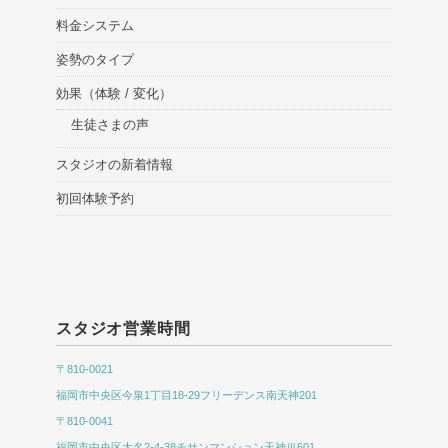
料金システム
姿勢のタイプ
効果（体験 / 変化）
生徒さまの声
スタジオの新着情報
初回体験予約
スタジオ営業時間
〒810-0021
福岡市中央区今泉1丁目18-29フリーデンス南天神201
〒810-0041
福岡市中央区大名2-4-38チサンマンション天神Ⅲ601