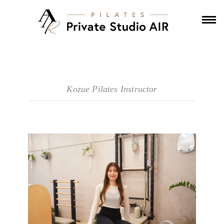
Kozue Pilates Instructor