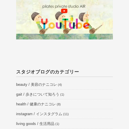
スタジオブログのカテゴリー
beauty / 美容のナニコレ
(4)
gait / 歩きについて知ろう
(1)
health / 健康のナニコレ
(8)
instagram / インスタグラム
(11)
living goods / 生活用品
(1)